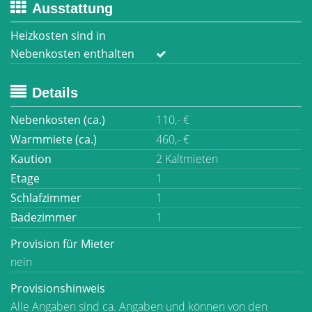
Ausstattung
Heizkosten sind in
Nebenkosten enthalten
Details
Nebenkosten (ca.)
110,- €
Warmmiete (ca.)
460,- €
Kaution
2 Kaltmieten
Etage
1
Schlafzimmer
1
Badezimmer
1
Provision für Mieter
nein
Provisionshinweis
Alle Angaben sind ca. Angaben und können von den