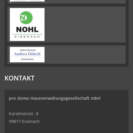
KONTAKT
pro domo
Hausverwaltungsgesellschaft
mbH
Karolinenstr. 8
99817 Eisenach