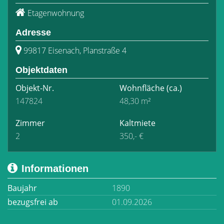
Etagenwohnung
Adresse
99817 Eisenach, Planstraße 4
Objektdaten
Objekt-Nr.
Wohnfläche
(ca.)
147824
48,30 m²
Zimmer
Kaltmiete
2
350,- €
Informationen
Baujahr
1890
bezugsfrei ab
01.09.2026