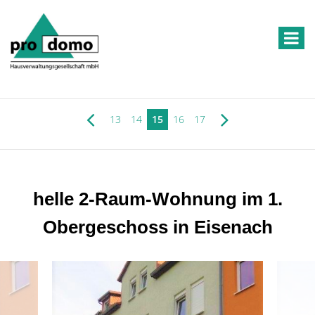
13
14
15
16
17
helle 2-Raum-Wohnung im 1.
Obergeschoss in Eisenach