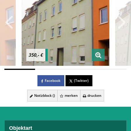
350,- €
Facebook
(Twitter)
Notizblock (
)
merken
drucken
Objektart