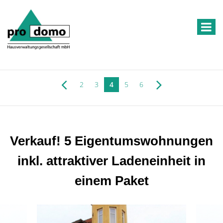
2
3
4
5
6
Verkauf! 5 Eigentumswohnungen
inkl. attraktiver Ladeneinheit in
einem Paket