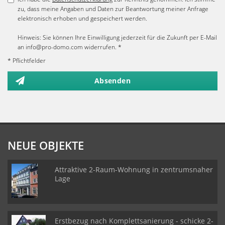
zu, dass meine Angaben und Daten zur Beantwortung meiner Anfrage
elektronisch erhoben und gespeichert werden.
Hinweis: Sie können Ihre Einwilligung jederzeit für die Zukunft per E-Mail
an info@pro-domo.com widerrufen. *
* Pflichtfelder
Absenden
NEUE OBJEKTE
Attraktive 2-Raum-Wohnung in zentrumsnaher
Lage
Erstbezug nach Komplettsanierung - schicke 2-