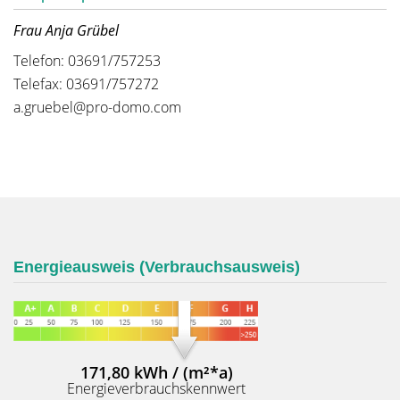
Frau Anja Grübel
Telefon: 03691/757253
Telefax: 03691/757272
a.gruebel@pro-domo.com
Energieausweis (Verbrauchsausweis)
171,80 kWh / (m²*a)
Energieverbrauchskennwert