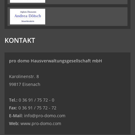
KONTAKT
pro domo
Hausverwaltungsgesellschaft
mbH
Karolinenstr. 8
99817 Eisenach
Tel.:
0 36 91 / 75 72 - 0
Fax:
0 36 91 / 75 72 - 72
E-Mail:
info@pro-domo.com
Web:
www.pro-domo.com