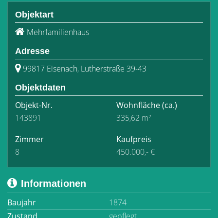
Objektart
Mehrfamilienhaus
Adresse
99817 Eisenach, Lutherstraße 39-43
Objektdaten
Objekt-Nr.
Wohnfläche
(ca.)
143891
335,62 m²
Zimmer
Kaufpreis
8
450.000,- €
Informationen
Baujahr
1874
Zustand
gepflegt