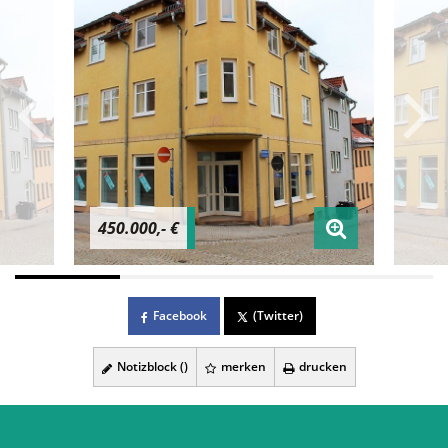
450.000,- €
Facebook
(Twitter)
Notizblock (
)
merken
drucken