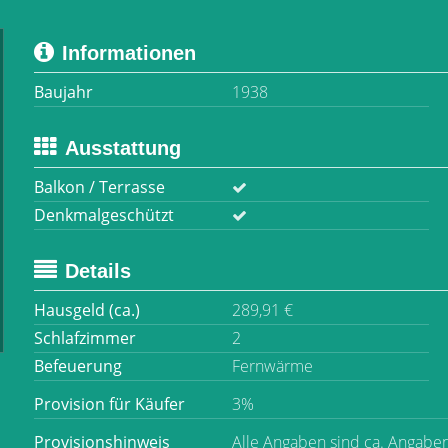
Informationen
Baujahr
1938
Ausstattung
Balkon / Terrasse
Denkmalgeschützt
Details
Hausgeld (ca.)
289,91 €
Schlafzimmer
2
Befeuerung
Fernwärme
Provision für Käufer
3%
Provisionshinweis
Alle Angaben sind ca. Angabe