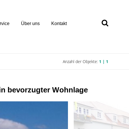
rvice
Über uns
Kontakt
Anzahl der Objekte:
1 | 1
n bevorzugter Wohnlage