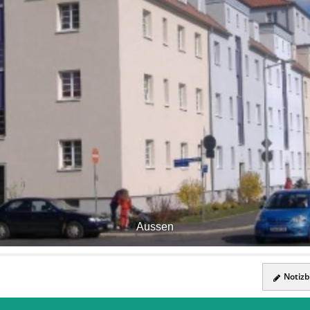
Aussen
Notizbl