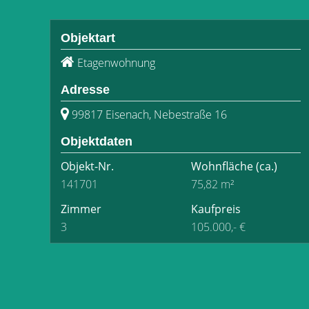
Objektart
Etagenwohnung
Adresse
99817 Eisenach, Nebestraße 16
Objektdaten
Objekt-Nr.
Wohnfläche
(ca.)
141701
75,82 m²
Zimmer
Kaufpreis
3
105.000,- €