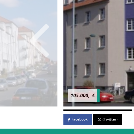
105.000,- €
Facebook
(Twitter)