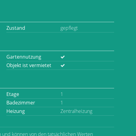
Zustand
gepflegt
Gartennutzung
Objekt ist vermietet
Etage
1
Badezimmer
1
Heizung
Zentralheizung
n und können von den tatsächlichen Werten